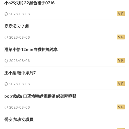
小o不失眠 32黑色裙子0716
VIP
2026-08-06
鹿鹿沄 7.17 劇
VIP
2026-08-06
甜菜小怡 12min白襪抓撓純享
VIP
2026-08-06
王小梨 輕中系列7
VIP
2026-08-06
bob1啵啵 口罩堵嘴靜電膠帶 綁架悶哼聲
VIP
2026-08-06
喬安 加班女職員