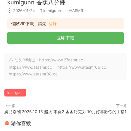
kumigunn 香蕉八分鍾
2026-01-24
kumigunn
·
亞洲ASMR
僅限VIP下載，請先
登錄
立即下載
防失聯地址：https://www.27asmr.cc、
https://www.atasmr.cc 、https://www.atasmr66.cc、
https://www.atasmr88.cc
kumigunn
上一篇
下一篇
婉兒别鬧 2025.10.15 超火 零食2
困困巧克力 10月好喜歡你的手指1
猜你喜歡