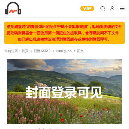
使用網盤時“浏覽器彈出的記住密碼不要點擊确認“，點确認後續的文件
提取碼浏覽器會一直使用第一個記住的提取碼，會導緻訪問不了文件，
如已經出現這種情況清理浏覽器緩存或更換浏覽器即可。
當前位置：
首頁
亞洲ASMR
kumigunn
正文