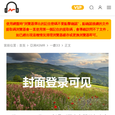
使用網盤時“浏覽器彈出的記住密碼不要點擊确認“，點确認後續的文件
提取碼浏覽器會一直使用第一個記住的提取碼，會導緻訪問不了文件，
如已經出現這種情況清理浏覽器緩存或更換浏覽器即可。
當前位置：
首頁
亞洲ASMR
一醬33
正文