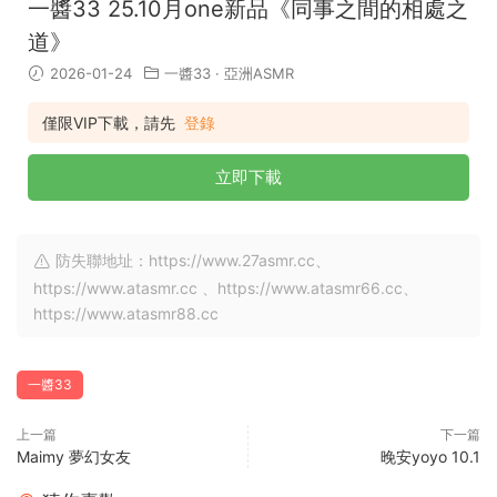
一醬33 25.10月one新品《同事之間的相處之
道》
2026-01-24
一醬33
·
亞洲ASMR
僅限VIP下載，請先
登錄
立即下載
防失聯地址：https://www.27asmr.cc、
https://www.atasmr.cc 、https://www.atasmr66.cc、
https://www.atasmr88.cc
一醬33
上一篇
下一篇
Maimy 夢幻女友
晚安yoyo 10.1