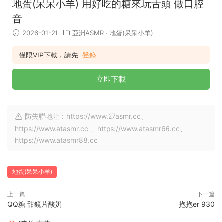
地蛋(呆呆小羊) 用好吃的糖來玩舌頭 做口腔
音
2026-01-21
亞洲ASMR
·
地蛋(呆呆小羊)
僅限VIP下載，請先
登錄
立即下載
防失聯地址：https://www.27asmr.cc、
https://www.atasmr.cc 、https://www.atasmr66.cc、
https://www.atasmr88.cc
地蛋(呆呆小羊)
上一篇
下一篇
QQ糖 甜鏡片酸奶
抱抱er 930