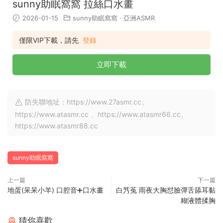
sunny助眠窩窩 拉絲口水畫
2026-01-15
sunny助眠窩窩
·
亞洲ASMR
僅限VIP下載，請先
登錄
立即下載
防失聯地址：https://www.27asmr.cc、
https://www.atasmr.cc 、https://www.atasmr66.cc、
https://www.atasmr88.cc
sunny助眠窩窩
上一篇
下一篇
地蛋(呆呆小羊) 口腔音➕口水畫
白艿菟 雨夜大胸怼臉彈舌舔耳黏
糊液體揉胸
猜你喜歡