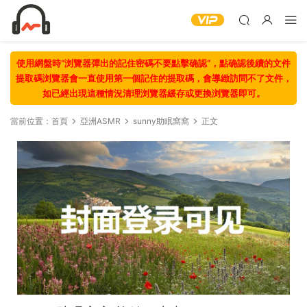
使用網盤時“浏覽器彈出的記住密碼不要點擊确認“，點确認後續的文件
提取碼浏覽器會一直使用第一個記住的提取碼，會導緻訪問不了文件，
如已經出現這種情況清理浏覽器緩存或更換浏覽器即可。
當前位置：
首頁
亞洲ASMR
sunny助眠窩窩
正文