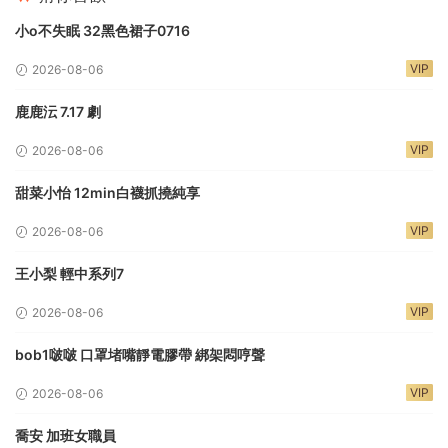
小o不失眠 32黑色裙子0716
VIP
2026-08-06
鹿鹿沄 7.17 劇
VIP
2026-08-06
甜菜小怡 12min白襪抓撓純享
VIP
2026-08-06
王小梨 輕中系列7
VIP
2026-08-06
bob1啵啵 口罩堵嘴靜電膠帶 綁架悶哼聲
VIP
2026-08-06
喬安 加班女職員