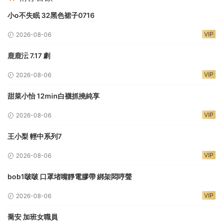
小o不失眠 32黑色裙子0716
VIP
2026-08-06
鹿鹿沄 7.17 劇
VIP
2026-08-06
甜菜小怡 12min白襪抓撓純享
VIP
2026-08-06
王小梨 輕中系列7
VIP
2026-08-06
bob1啵啵 口罩堵嘴靜電膠帶 綁架悶哼聲
VIP
2026-08-06
喬安 加班女職員