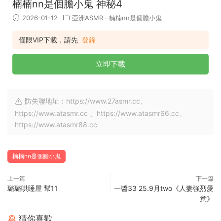
楠楠nn是個膽小鬼 神秘4
2026-01-12
亞洲ASMR
·
楠楠nn是個膽小鬼
僅限VIP下載，請先
登錄
立即下載
防失聯地址：https://www.27asmr.cc、
https://www.atasmr.cc 、https://www.atasmr66.cc、
https://www.atasmr88.cc
楠楠nn是個膽小鬼
上一篇
下一篇
璐璐哄睡屋 幫11
一醬33 25.9月two《人妻強烈愛
意》
猜你喜歡