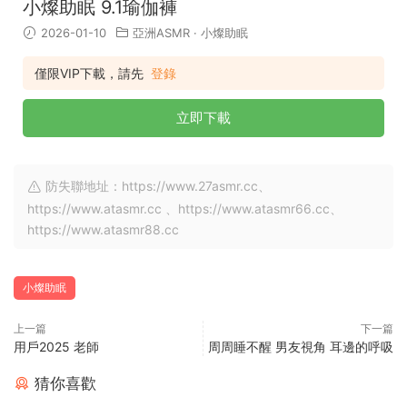
小燦助眠 9.1瑜伽褲
2026-01-10
亞洲ASMR
·
小燦助眠
僅限VIP下載，請先
登錄
立即下載
防失聯地址：https://www.27asmr.cc、
https://www.atasmr.cc 、https://www.atasmr66.cc、
https://www.atasmr88.cc
小燦助眠
上一篇
下一篇
用戶2025 老師
周周睡不醒 男友視角 耳邊的呼吸
猜你喜歡