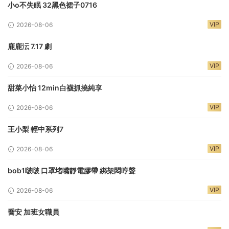
小o不失眠 32黑色裙子0716
VIP
2026-08-06
鹿鹿沄 7.17 劇
VIP
2026-08-06
甜菜小怡 12min白襪抓撓純享
VIP
2026-08-06
王小梨 輕中系列7
VIP
2026-08-06
bob1啵啵 口罩堵嘴靜電膠帶 綁架悶哼聲
VIP
2026-08-06
喬安 加班女職員