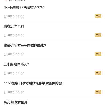
小o不失眠 32黑色裙子0716
VIP
2026-08-06
鹿鹿沄 7.17 劇
VIP
2026-08-06
甜菜小怡 12min白襪抓撓純享
VIP
2026-08-06
王小梨 輕中系列7
VIP
2026-08-06
bob1啵啵 口罩堵嘴靜電膠帶 綁架悶哼聲
VIP
2026-08-06
喬安 加班女職員