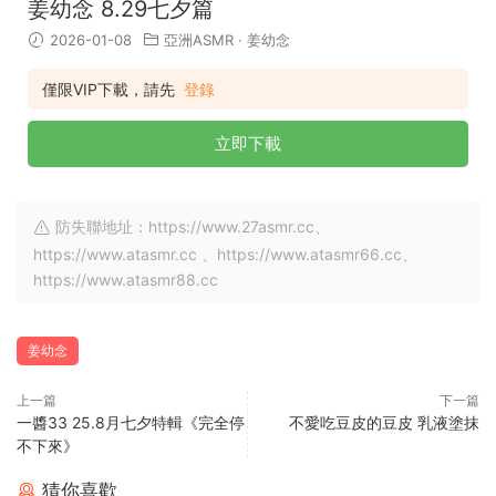
姜幼念 8.29七夕篇
2026-01-08
亞洲ASMR
·
姜幼念
僅限VIP下載，請先
登錄
立即下載
防失聯地址：https://www.27asmr.cc、
https://www.atasmr.cc 、https://www.atasmr66.cc、
https://www.atasmr88.cc
姜幼念
上一篇
下一篇
一醬33 25.8月七夕特輯《完全停
不愛吃豆皮的豆皮 乳液塗抹
不下來》
猜你喜歡