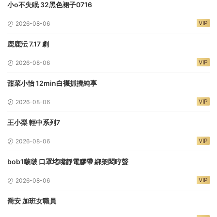
小o不失眠 32黑色裙子0716
VIP
2026-08-06
鹿鹿沄 7.17 劇
VIP
2026-08-06
甜菜小怡 12min白襪抓撓純享
VIP
2026-08-06
王小梨 輕中系列7
VIP
2026-08-06
bob1啵啵 口罩堵嘴靜電膠帶 綁架悶哼聲
VIP
2026-08-06
喬安 加班女職員