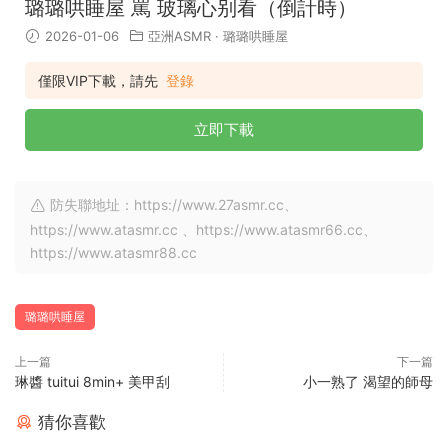
璐璐哄睡屋 罵 玻璃心别看（倒計時）
2026-01-06
亞洲ASMR
·
璐璐哄睡屋
僅限VIP下載，請先
登錄
立即下載
防失聯地址：https://www.27asmr.cc、
https://www.atasmr.cc 、https://www.atasmr66.cc、
https://www.atasmr88.cc
璐璐哄睡屋
上一篇
下一篇
琳醬 tuitui 8min+ 美甲刮
小一熟了 渴望的師母
猜你喜歡