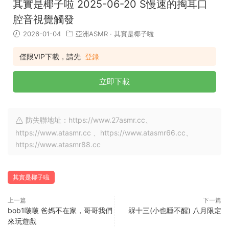
其實是椰子啦 2025-06-20 S慢速的掏耳口
腔音視覺觸發
2026-01-04
亞洲ASMR
·
其實是椰子啦
僅限VIP下載，請先
登錄
立即下載
防失聯地址：https://www.27asmr.cc、
https://www.atasmr.cc 、https://www.atasmr66.cc、
https://www.atasmr88.cc
其實是椰子啦
上一篇
下一篇
bob1啵啵 爸媽不在家，哥哥我們
槑十三(小也睡不醒) 八月限定
來玩遊戲