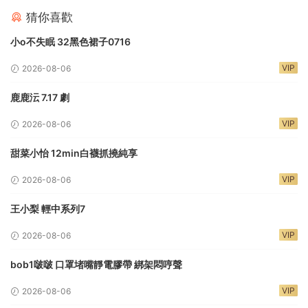
猜你喜歡
小o不失眠 32黑色裙子0716
VIP
2026-08-06
鹿鹿沄 7.17 劇
VIP
2026-08-06
甜菜小怡 12min白襪抓撓純享
VIP
2026-08-06
王小梨 輕中系列7
VIP
2026-08-06
bob1啵啵 口罩堵嘴靜電膠帶 綁架悶哼聲
VIP
2026-08-06