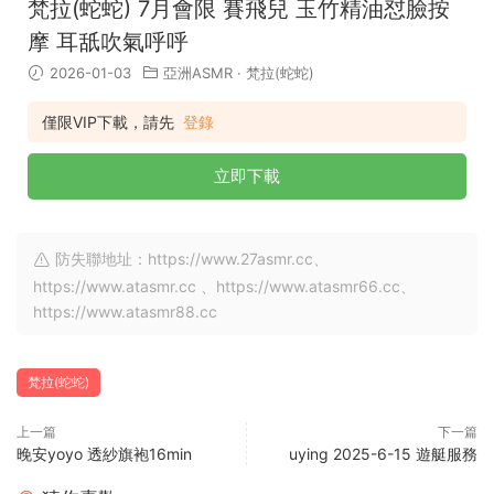
梵拉(蛇蛇) 7月會限 賽飛兒 玉竹精油怼臉按
摩 耳舐吹氣呼呼
2026-01-03
亞洲ASMR
·
梵拉(蛇蛇)
僅限VIP下載，請先
登錄
立即下載
防失聯地址：https://www.27asmr.cc、
https://www.atasmr.cc 、https://www.atasmr66.cc、
https://www.atasmr88.cc
梵拉(蛇蛇)
上一篇
下一篇
晚安yoyo 透紗旗袍16min
uying 2025-6-15 遊艇服務