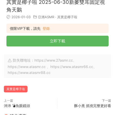
其實是椰子啦 2025-06-30新麥雙耳固定視
角天鵝
2026-01-03
亞洲ASMR
·
其實是椰子啦
僅限VIP下載，請先
登錄
立即下載
防失聯地址：https://www.27asmr.cc、
https://www.atasmr.cc 、https://www.atasmr66.cc、
https://www.atasmr88.cc
其實是椰子啦
上一篇
下一篇
沛沛 💣魚眼鏡頭
酥小熹 抓撓完整更好看