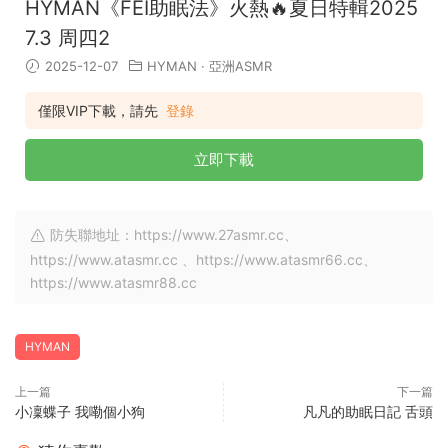
HYMAN《FEI助眠法》火熱🔥夏日特輯2025
7.3 周四2
2025-12-07
HYMAN
·
亞洲ASMR
僅限VIP下載，請先
登錄
立即下載
防失聯地址：https://www.27asmr.cc、
https://www.atasmr.cc 、https://www.atasmr66.cc、
https://www.atasmr88.cc
HYMAN
上一篇
下一篇
小凜蝶子 我嘞個小狗
凡凡的助眠日記 舌頭