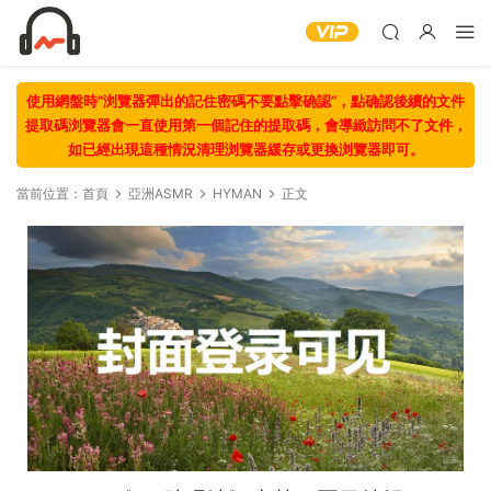
使用網盤時“浏覽器彈出的記住密碼不要點擊确認“，點确認後續的文件
提取碼浏覽器會一直使用第一個記住的提取碼，會導緻訪問不了文件，
如已經出現這種情況清理浏覽器緩存或更換浏覽器即可。
當前位置：
首頁
亞洲ASMR
HYMAN
正文