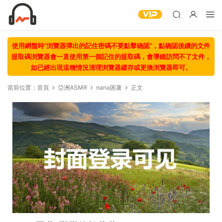
使用網盤時“浏覽器彈出的記住密碼不要點擊确認“，點确認後續的文件
提取碼浏覽器會一直使用第一個記住的提取碼，會導緻訪問不了文件，
如已經出現這種情況清理浏覽器緩存或更換浏覽器即可。
當前位置：
首頁
亞洲ASMR
nana困薯
正文