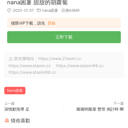
nana困薯 甜甜的胡蘿蔔
2025-12-07
nana困薯
·
亞洲ASMR
僅限VIP下載，請先
登錄
立即下載
防失聯地址：https://www.27asmr.cc、
https://www.atasmr.cc 、https://www.atasmr66.cc、
https://www.atasmr88.cc
Nana困薯
上一篇
下一篇
深情默指導 足
璐璐哄睡屋 雙管 倒計時 啊
猜你喜歡