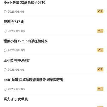
小o不失眠 32黑色裙子0716
VIP
2026-08-06
鹿鹿沄 7.17 劇
VIP
2026-08-06
甜菜小怡 12min白襪抓撓純享
VIP
2026-08-06
王小梨 輕中系列7
VIP
2026-08-06
bob1啵啵 口罩堵嘴靜電膠帶 綁架悶哼聲
VIP
2026-08-06
喬安 加班女職員