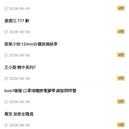
VIP
2026-08-06
鹿鹿沄 7.17 劇
VIP
2026-08-06
甜菜小怡 12min白襪抓撓純享
VIP
2026-08-06
王小梨 輕中系列7
VIP
2026-08-06
bob1啵啵 口罩堵嘴靜電膠帶 綁架悶哼聲
VIP
2026-08-06
喬安 加班女職員
VIP
2026-08-06