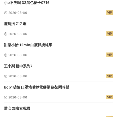
小o不失眠 32黑色裙子0716
VIP
2026-08-06
鹿鹿沄 7.17 劇
VIP
2026-08-06
甜菜小怡 12min白襪抓撓純享
VIP
2026-08-06
王小梨 輕中系列7
VIP
2026-08-06
bob1啵啵 口罩堵嘴靜電膠帶 綁架悶哼聲
VIP
2026-08-06
喬安 加班女職員