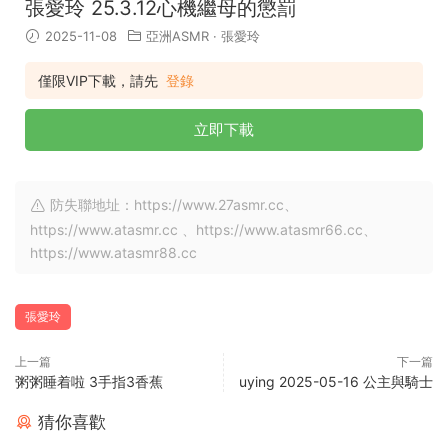
張愛玲 25.3.12心機繼母的懲罰
2025-11-08
亞洲ASMR
·
張愛玲
僅限VIP下載，請先
登錄
立即下載
防失聯地址：https://www.27asmr.cc、
https://www.atasmr.cc 、https://www.atasmr66.cc、
https://www.atasmr88.cc
張愛玲
上一篇
下一篇
粥粥睡着啦 3手指3香蕉
uying 2025-05-16 公主與騎士
猜你喜歡