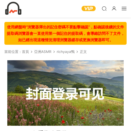
使用網盤時“浏覽器彈出的記住密碼不要點擊确認“，點确認後續的文件
提取碼浏覽器會一直使用第一個記住的提取碼，會導緻訪問不了文件，
如已經出現這種情況清理浏覽器緩存或更換浏覽器即可。
當前位置：
首頁
亞洲ASMR
richyaya鴨
正文