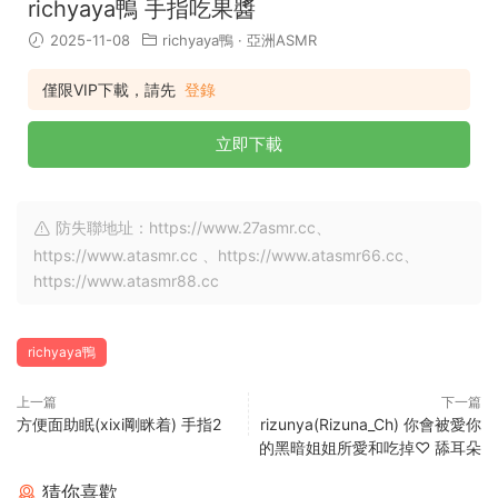
richyaya鴨 手指吃果醬
2025-11-08
richyaya鴨
·
亞洲ASMR
僅限VIP下載，請先
登錄
立即下載
防失聯地址：https://www.27asmr.cc、
https://www.atasmr.cc 、https://www.atasmr66.cc、
https://www.atasmr88.cc
richyaya鴨
上一篇
下一篇
方便面助眠(xixi剛眯着) 手指2
rizunya(Rizuna_Ch) 你會被愛你
的黑暗姐姐所愛和吃掉♡ 舔耳朵
猜你喜歡