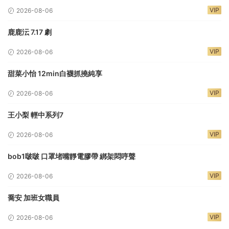
VIP
2026-08-06
鹿鹿沄 7.17 劇
VIP
2026-08-06
甜菜小怡 12min白襪抓撓純享
VIP
2026-08-06
王小梨 輕中系列7
VIP
2026-08-06
bob1啵啵 口罩堵嘴靜電膠帶 綁架悶哼聲
VIP
2026-08-06
喬安 加班女職員
VIP
2026-08-06