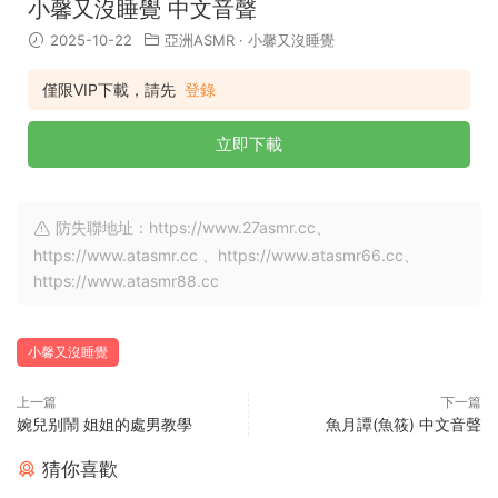
小馨又沒睡覺 中文音聲
2025-10-22
亞洲ASMR
·
小馨又沒睡覺
僅限VIP下載，請先
登錄
立即下載
防失聯地址：https://www.27asmr.cc、
https://www.atasmr.cc 、https://www.atasmr66.cc、
https://www.atasmr88.cc
小馨又沒睡覺
上一篇
下一篇
婉兒别鬧 姐姐的處男教學
魚月譚(魚筱) 中文音聲
猜你喜歡