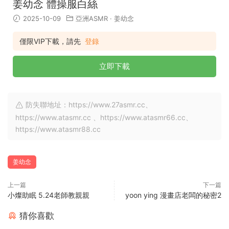
姜幼念 體操服白絲
2025-10-09
亞洲ASMR
·
姜幼念
僅限VIP下載，請先
登錄
立即下載
防失聯地址：https://www.27asmr.cc、
https://www.atasmr.cc 、https://www.atasmr66.cc、
https://www.atasmr88.cc
姜幼念
上一篇
下一篇
小燦助眠 5.24老師教親親
yoon ying 漫畫店老闆的秘密2
猜你喜歡