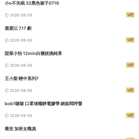
小o不失眠 32黑色裙子0716
VIP
2026-08-06
鹿鹿沄 7.17 劇
VIP
2026-08-06
甜菜小怡 12min白襪抓撓純享
VIP
2026-08-06
王小梨 輕中系列7
VIP
2026-08-06
bob1啵啵 口罩堵嘴靜電膠帶 綁架悶哼聲
VIP
2026-08-06
喬安 加班女職員