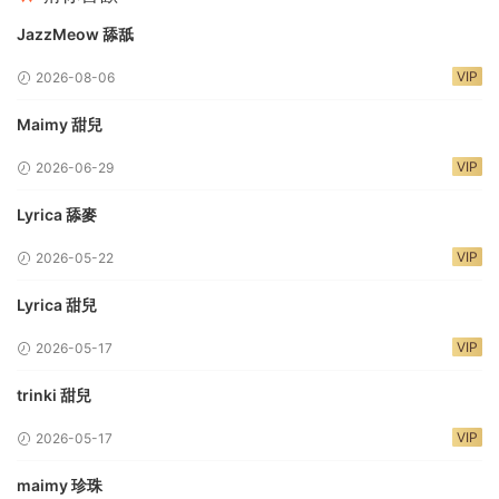
JazzMeow 舔舐
VIP
2026-08-06
Maimy 甜兒
VIP
2026-06-29
Lyrica 舔麥
VIP
2026-05-22
Lyrica 甜兒
VIP
2026-05-17
trinki 甜兒
VIP
2026-05-17
maimy 珍珠