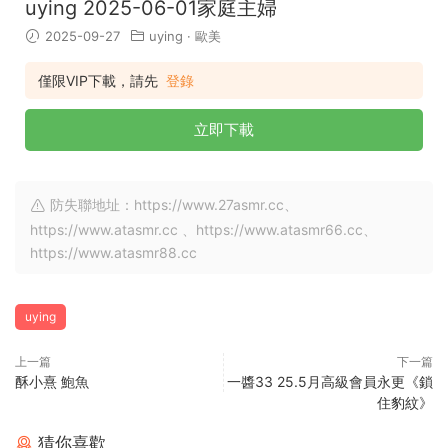
uying 2025-06-01家庭主婦
2025-09-27
uying
·
歐美
僅限VIP下載，請先
登錄
立即下載
防失聯地址：https://www.27asmr.cc、
https://www.atasmr.cc 、https://www.atasmr66.cc、
https://www.atasmr88.cc
uying
上一篇
下一篇
酥小熹 鮑魚
一醬33 25.5月高級會員永更《鎖
住豹紋》
猜你喜歡