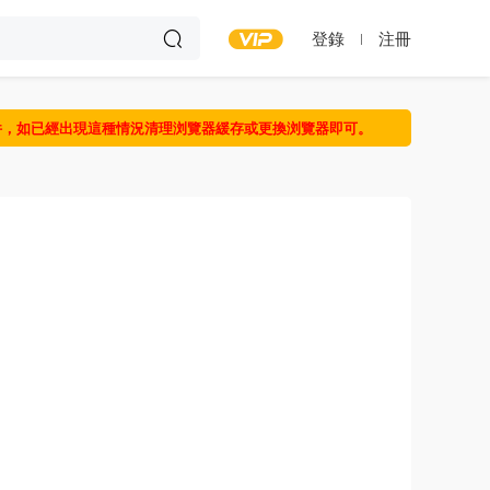
登錄
注冊
件，如已經出現這種情況清理浏覽器緩存或更換浏覽器即可。