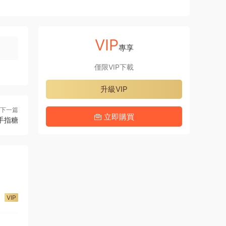
VIP
專享
僅限VIP下載
升級VIP
下一篇
立即購買
 手指糖
VIP