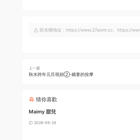
防失聯地址：https://www.27asmr.cc、https://www.a
上一篇
秋水跨年元旦視頻②-嬌妻的按摩
猜你喜歡
Maimy 甜兒
2026-06-29