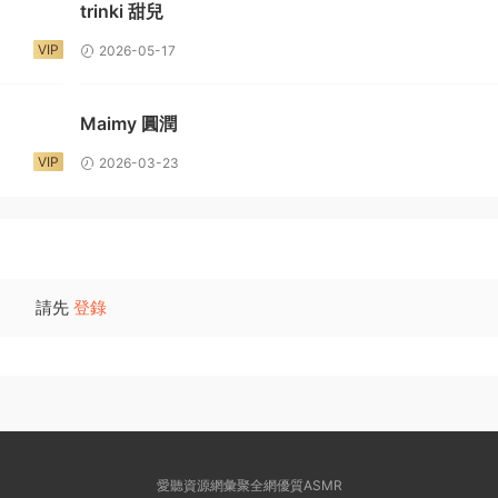
trinki 甜兒
VIP
2026-05-17
Maimy 圓潤
VIP
2026-03-23
請先
登錄
愛聽資源網彙聚全網優質ASMR