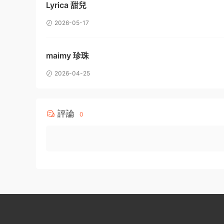
Lyrica 甜兒
2026-05-17
maimy 珍珠
2026-04-25
評論
0