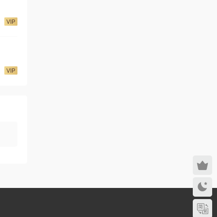
VIP
VIP