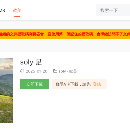
MR
歐美
認後續的文件提取碼浏覽器會一直使用第一個記住的提取碼，會導緻訪問不了文
soly 足
2025-01-20
soly
·
歐美
立即下載
僅限VIP下載，請先
登錄