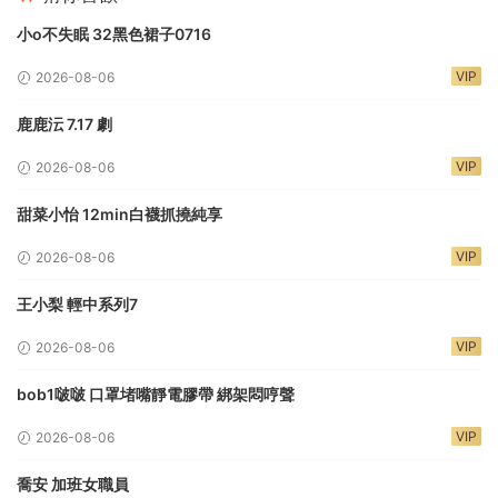
小o不失眠 32黑色裙子0716
VIP
2026-08-06
鹿鹿沄 7.17 劇
VIP
2026-08-06
甜菜小怡 12min白襪抓撓純享
VIP
2026-08-06
王小梨 輕中系列7
VIP
2026-08-06
bob1啵啵 口罩堵嘴靜電膠帶 綁架悶哼聲
VIP
2026-08-06
喬安 加班女職員