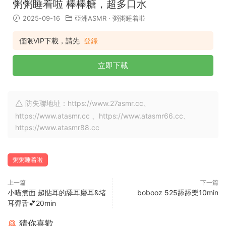
粥粥睡着啦 棒棒糖，超多口水
2025-09-16
亞洲ASMR
·
粥粥睡着啦
僅限VIP下載，請先
登錄
立即下載
防失聯地址：https://www.27asmr.cc、
https://www.atasmr.cc 、https://www.atasmr66.cc、
https://www.atasmr88.cc
粥粥睡着啦
上一篇
下一篇
小喵煮面 超貼耳的舔耳磨耳&堵
bobooz 525舔舔樂10min
耳彈舌💕20min
猜你喜歡