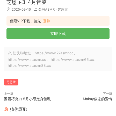
芝恩㱏3-4月音聲
2025-09-16
亞洲ASMR
·
芝恩㱏
僅限VIP下載，請先
登錄
立即下載
防失聯地址：https://www.27asmr.cc、
https://www.atasmr.cc 、https://www.atasmr66.cc、
https://www.atasmr88.cc
芝恩㱏
上一篇
下一篇
困困巧克力 5月小限定身體乳
Maimy病态的愛情
猜你喜歡