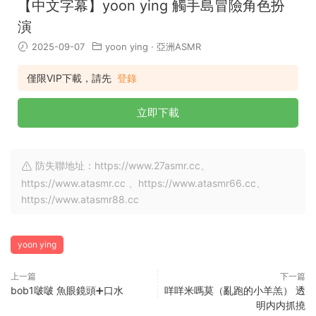
【中文字幕】yoon ying 觸手島冒險角色扮
演
2025-09-07
yoon ying
·
亞洲ASMR
僅限VIP下載，請先
登錄
立即下載
防失聯地址：https://www.27asmr.cc、
https://www.atasmr.cc 、https://www.atasmr66.cc、
https://www.atasmr88.cc
yoon ying
上一篇
下一篇
bob1啵啵 魚眼鏡頭➕口水
咩咩米嗎莫（亂跑的小羊羔） 透
明内内抓撓