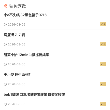
猜你喜歡
小o不失眠 32黑色裙子0716
VIP
2026-08-06
鹿鹿沄 7.17 劇
VIP
2026-08-06
甜菜小怡 12min白襪抓撓純享
VIP
2026-08-06
王小梨 輕中系列7
VIP
2026-08-06
bob1啵啵 口罩堵嘴靜電膠帶 綁架悶哼聲
VIP
2026-08-06