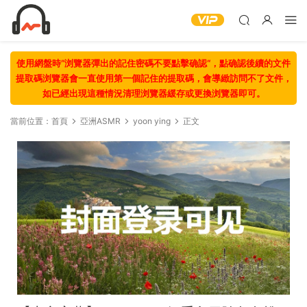
使用網盤時“浏覽器彈出的記住密碼不要點擊确認“，點确認後續的文件
提取碼浏覽器會一直使用第一個記住的提取碼，會導緻訪問不了文件，
如已經出現這種情況清理浏覽器緩存或更換浏覽器即可。
當前位置：
首頁
亞洲ASMR
yoon ying
正文