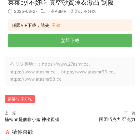
菜菜cyl不好吃 真空砂質睡衣激凸 刮擦
2025-08-27
亞洲ASMR
·
菜菜cyl不好吃
僅限VIP下載，請先
登錄
立即下載
防失聯地址：https://www.27asmr.cc、
https://www.atasmr.cc 、https://www.atasmr66.cc、
https://www.atasmr88.cc
菜菜cyl不好吃
上一篇
下一篇
楠楠nn是個膽小鬼 神秘視頻
困困巧克力 亞克力
猜你喜歡