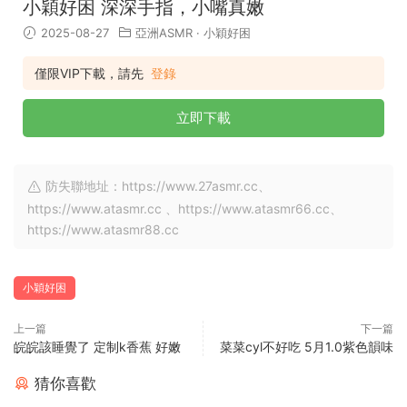
小穎好困 深深手指，小嘴真嫩
2025-08-27
亞洲ASMR
·
小穎好困
僅限VIP下載，請先
登錄
立即下載
防失聯地址：https://www.27asmr.cc、
https://www.atasmr.cc 、https://www.atasmr66.cc、
https://www.atasmr88.cc
小穎好困
上一篇
下一篇
皖皖該睡覺了 定制k香蕉 好嫩
菜菜cyl不好吃 5月1.0紫色韻味
猜你喜歡