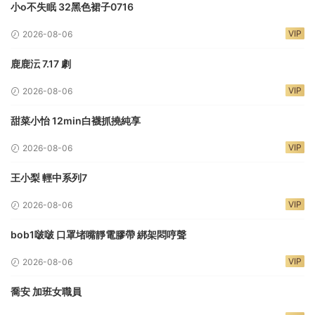
小o不失眠 32黑色裙子0716
VIP
2026-08-06
鹿鹿沄 7.17 劇
VIP
2026-08-06
甜菜小怡 12min白襪抓撓純享
VIP
2026-08-06
王小梨 輕中系列7
VIP
2026-08-06
bob1啵啵 口罩堵嘴靜電膠帶 綁架悶哼聲
VIP
2026-08-06
喬安 加班女職員