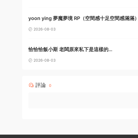
yoon ying 夢魔夢境 RP（空間感十足空間感滿滿
2026-08-03
恰恰恰飯小斯 老闆原來私下是這樣的…
2026-08-03
評論
0