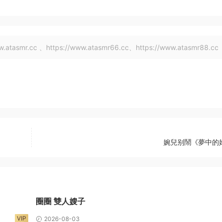
tasmr.cc 、https://www.atasmr66.cc、https://www.atasmr88.cc
婉兒别鬧《夢中的
圈圈 雙人嫂子
VIP
2026-08-03