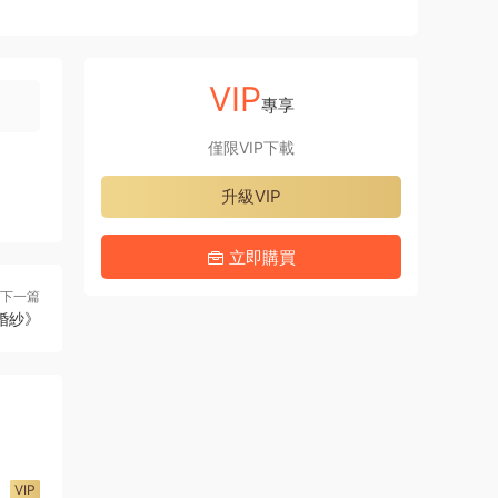
VIP
專享
僅限VIP下載
升級VIP
立即購買
下一篇
婚紗》
VIP