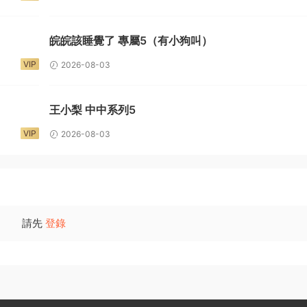
）
皖皖該睡覺了 專屬5（有小狗叫）
VIP
2026-08-03
王小梨 中中系列5
VIP
2026-08-03
請先
登錄