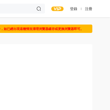
登錄
注冊
件，如已經出現這種情況清理浏覽器緩存或更換浏覽器即可。