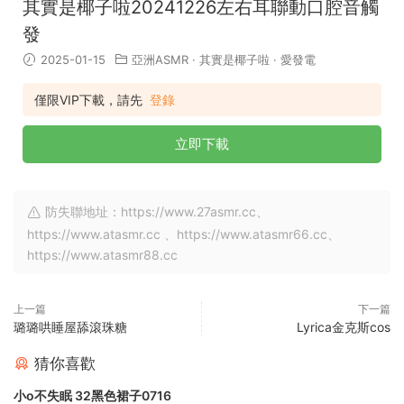
其實是椰子啦20241226左右耳聯動口腔音觸
發
2025-01-15
亞洲ASMR
·
其實是椰子啦
·
愛發電
僅限VIP下載，請先
登錄
立即下載
防失聯地址：https://www.27asmr.cc、
https://www.atasmr.cc 、https://www.atasmr66.cc、
https://www.atasmr88.cc
上一篇
下一篇
璐璐哄睡屋舔滾珠糖
Lyrica金克斯cos
猜你喜歡
小o不失眠 32黑色裙子0716