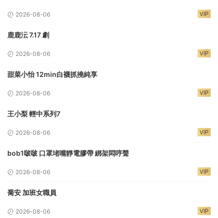
VIP
2026-08-06
鹿鹿沄 7.17 劇
VIP
2026-08-06
甜菜小怡 12min白襪抓撓純享
VIP
2026-08-06
王小梨 輕中系列7
VIP
2026-08-06
bob1啵啵 口罩堵嘴靜電膠帶 綁架悶哼聲
VIP
2026-08-06
喬安 加班女職員
VIP
2026-08-06