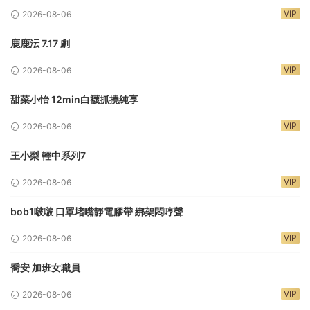
VIP
2026-08-06
鹿鹿沄 7.17 劇
VIP
2026-08-06
甜菜小怡 12min白襪抓撓純享
VIP
2026-08-06
王小梨 輕中系列7
VIP
2026-08-06
bob1啵啵 口罩堵嘴靜電膠帶 綁架悶哼聲
VIP
2026-08-06
喬安 加班女職員
VIP
2026-08-06