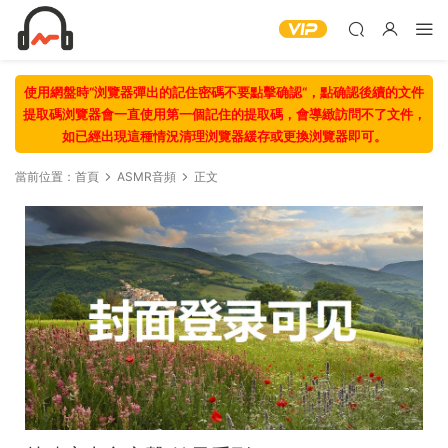
使用網盤時“浏覽器彈出的記住密碼不要點擊确認“，點确認後續的文件
提取碼浏覽器會一直使用第一個記住的提取碼，會導緻訪問不了文件，
如已經出現這種情況清理浏覽器緩存或更換浏覽器即可。
當前位置：
首頁
ASMR音頻
正文