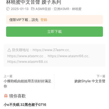
林曉蜜中文音聲 嫂子系列
2025-01-13
ASMR音頻
·
亞洲ASMR
·
林曉蜜
僅限VIP下載，請先
登錄
立即下載
防失聯地址：https://www.27asmr.cc、
https://www.atasmr.cc 、https://www.atasmr66.cc、
https://www.atasmr88.cc
上一篇
下一篇
小燦助眠由姐姐用舌頭好好滿足
娆娆Shylie 中文音聲
你
猜你喜歡
小o不失眠 32黑色裙子0716