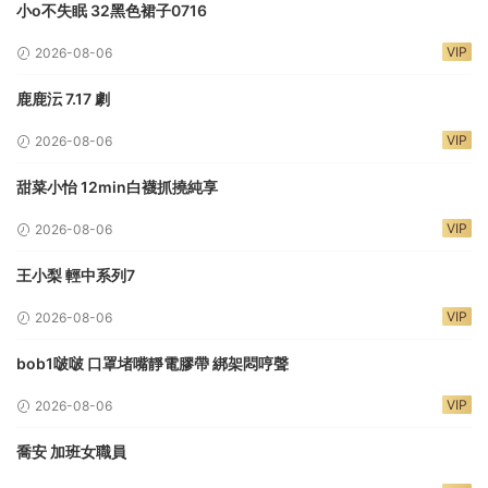
小o不失眠 32黑色裙子0716
VIP
2026-08-06
鹿鹿沄 7.17 劇
VIP
2026-08-06
甜菜小怡 12min白襪抓撓純享
VIP
2026-08-06
王小梨 輕中系列7
VIP
2026-08-06
bob1啵啵 口罩堵嘴靜電膠帶 綁架悶哼聲
VIP
2026-08-06
喬安 加班女職員