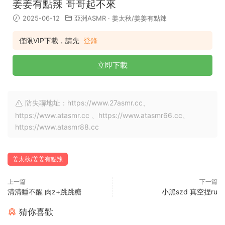
姜姜有點辣 哥哥起不來
2025-06-12
亞洲ASMR
·
姜太秋/姜姜有點辣
僅限VIP下載，請先
登錄
立即下載
防失聯地址：https://www.27asmr.cc、
https://www.atasmr.cc 、https://www.atasmr66.cc、
https://www.atasmr88.cc
姜太秋/姜姜有點辣
上一篇
下一篇
清清睡不醒 肉z+跳跳糖
小黑szd 真空捏ru
猜你喜歡