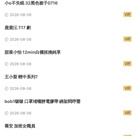
小o不失眠 32黑色裙子0716
VIP
2026-08-06
鹿鹿沄 7.17 劇
VIP
2026-08-06
甜菜小怡 12min白襪抓撓純享
VIP
2026-08-06
王小梨 輕中系列7
VIP
2026-08-06
bob1啵啵 口罩堵嘴靜電膠帶 綁架悶哼聲
VIP
2026-08-06
喬安 加班女職員