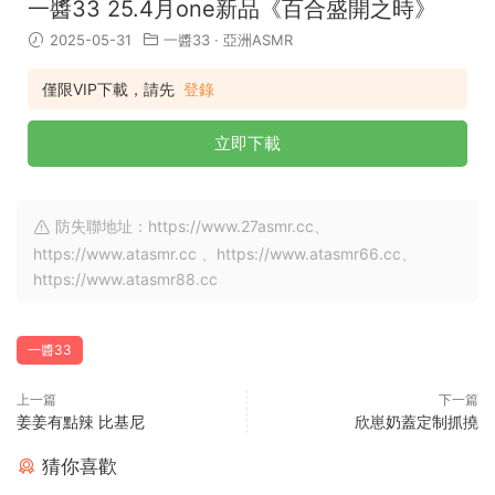
一醬33 25.4月one新品《百合盛開之時》
2025-05-31
一醬33
·
亞洲ASMR
僅限VIP下載，請先
登錄
立即下載
防失聯地址：https://www.27asmr.cc、
https://www.atasmr.cc 、https://www.atasmr66.cc、
https://www.atasmr88.cc
一醬33
上一篇
下一篇
姜姜有點辣 比基尼
欣崽奶蓋定制抓撓
猜你喜歡