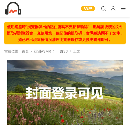
使用網盤時“浏覽器彈出的記住密碼不要點擊确認“，點确認後續的文件
提取碼浏覽器會一直使用第一個記住的提取碼，會導緻訪問不了文件，
如已經出現這種情況清理浏覽器緩存或更換浏覽器即可。
當前位置：
首頁
亞洲ASMR
一醬33
正文