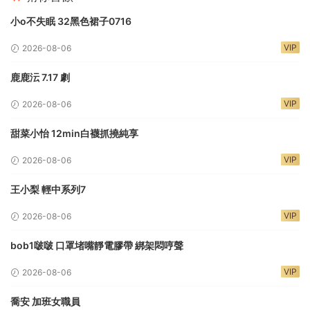
小o不失眠 32黑色裙子0716
VIP
2026-08-06
鹿鹿沄 7.17 劇
VIP
2026-08-06
甜菜小怡 12min白襪抓撓純享
VIP
2026-08-06
王小梨 輕中系列7
VIP
2026-08-06
bob1啵啵 口罩堵嘴靜電膠帶 綁架悶哼聲
VIP
2026-08-06
喬安 加班女職員