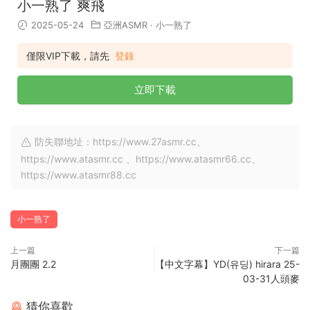
小一熟了 爽飛
2025-05-24
亞洲ASMR
·
小一熟了
僅限VIP下載，請先
登錄
立即下載
防失聯地址：https://www.27asmr.cc、
https://www.atasmr.cc 、https://www.atasmr66.cc、
https://www.atasmr88.cc
小一熟了
上一篇
下一篇
月團團 2.2
【中文字幕】YD(유딩) hirara 25-
03-31人頭麥
猜你喜歡