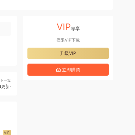
VIP
專享
僅限VIP下載
升級VIP
立即購買
下一篇
6更新·
VIP