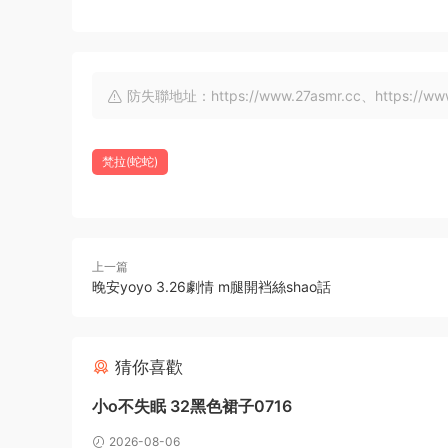
防失聯地址：https://www.27asmr.cc、https://www.a
梵拉(蛇蛇)
上一篇
晚安yoyo 3.26劇情 m腿開裆絲shao話
猜你喜歡
小o不失眠 32黑色裙子0716
2026-08-06