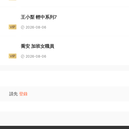
王小梨 輕中系列7
VIP
2026-08-06
喬安 加班女職員
VIP
2026-08-06
請先
登錄