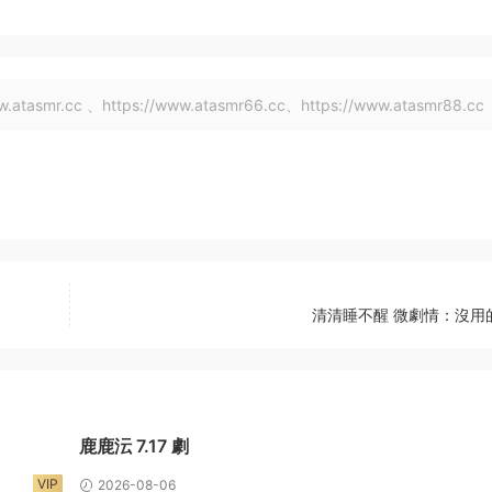
tasmr.cc 、https://www.atasmr66.cc、https://www.atasmr88.cc
清清睡不醒 微劇情：沒用
鹿鹿沄 7.17 劇
VIP
2026-08-06