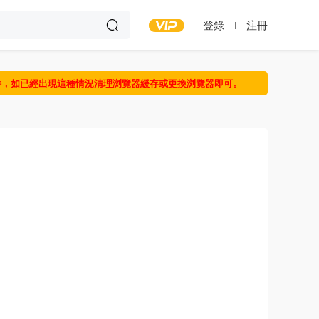
登錄
注冊
件，如已經出現這種情況清理浏覽器緩存或更換浏覽器即可。