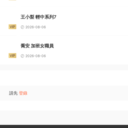
王小梨 輕中系列7
VIP
2026-08-06
喬安 加班女職員
VIP
2026-08-06
請先
登錄