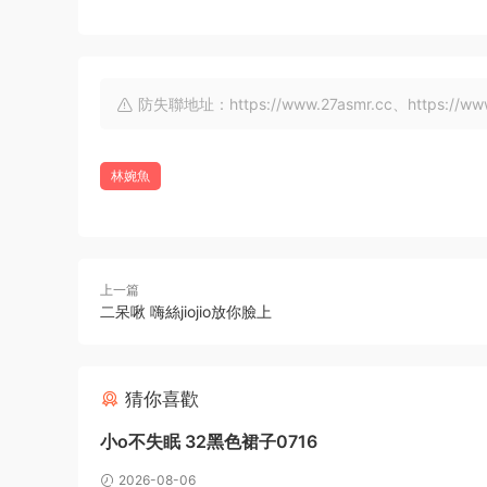
防失聯地址：https://www.27asmr.cc、https://www.a
林婉魚
上一篇
二呆啾 嗨絲jiojio放你臉上
猜你喜歡
小o不失眠 32黑色裙子0716
2026-08-06