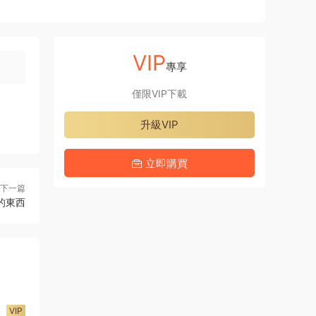
VIP
專享
僅限VIP下載
升級VIP
立即購買
下一篇
的東西
VIP