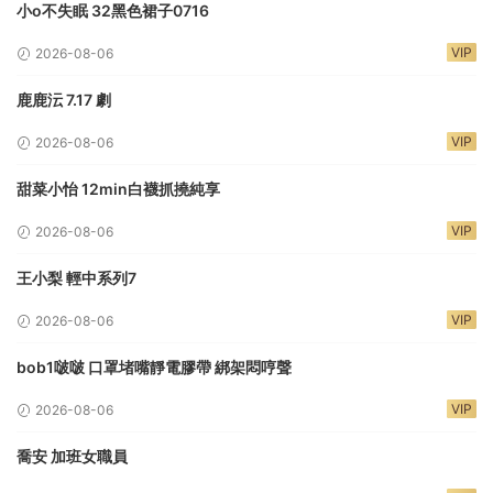
小o不失眠 32黑色裙子0716
VIP
2026-08-06
鹿鹿沄 7.17 劇
VIP
2026-08-06
甜菜小怡 12min白襪抓撓純享
VIP
2026-08-06
王小梨 輕中系列7
VIP
2026-08-06
bob1啵啵 口罩堵嘴靜電膠帶 綁架悶哼聲
VIP
2026-08-06
喬安 加班女職員