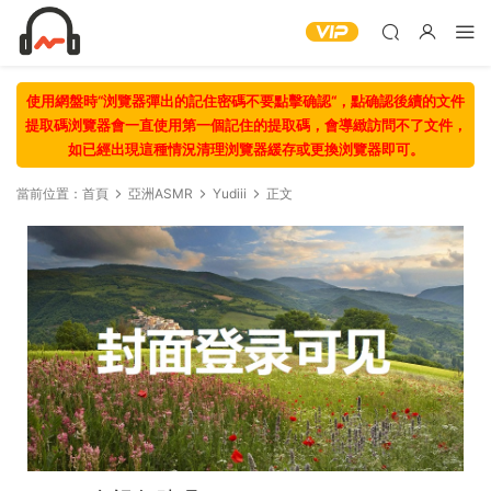
使用網盤時“浏覽器彈出的記住密碼不要點擊确認“，點确認後續的文件
提取碼浏覽器會一直使用第一個記住的提取碼，會導緻訪問不了文件，
如已經出現這種情況清理浏覽器緩存或更換浏覽器即可。
當前位置：
首頁
亞洲ASMR
Yudiii
正文