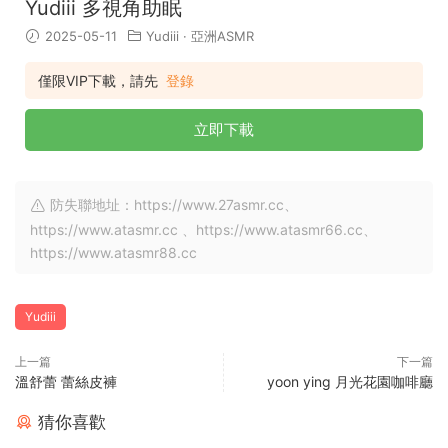
Yudiii 多視角助眠
2025-05-11
Yudiii
·
亞洲ASMR
僅限VIP下載，請先
登錄
立即下載
防失聯地址：https://www.27asmr.cc、
https://www.atasmr.cc 、https://www.atasmr66.cc、
https://www.atasmr88.cc
Yudiii
上一篇
下一篇
溫舒蕾 蕾絲皮褲
yoon ying 月光花園咖啡廳
猜你喜歡