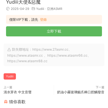
Yudiii天使&惡魔
2025-04-29
Yudiii
·
亞洲ASMR
僅限VIP下載，請先
登錄
立即下載
防失聯地址：https://www.27asmr.cc、
https://www.atasmr.cc 、https://www.atasmr66.cc、
https://www.atasmr88.cc
Yudiii
上一篇
下一篇
清水芽衣 中文音聲
奶油小霧玻璃貓爪棒口腔觸發音
猜你喜歡