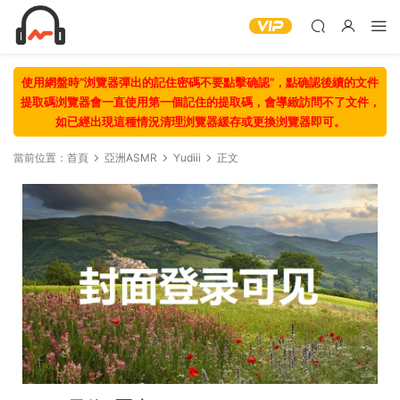
使用網盤時“浏覽器彈出的記住密碼不要點擊确認“，點确認後續的文件
提取碼浏覽器會一直使用第一個記住的提取碼，會導緻訪問不了文件，
如已經出現這種情況清理浏覽器緩存或更換浏覽器即可。
當前位置：
首頁
亞洲ASMR
Yudiii
正文