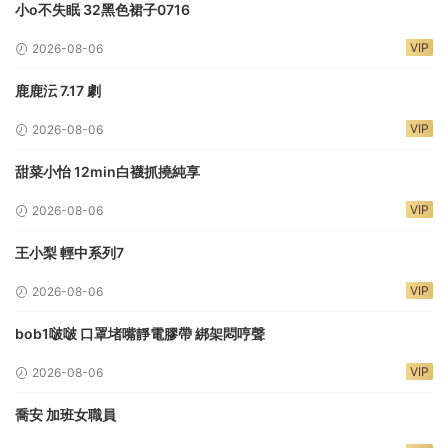
小o不失眠 32黑色裙子0716
VIP
2026-08-06
鹿鹿沄 7.17 劇
VIP
2026-08-06
甜菜小怡 12min白襪抓撓純享
VIP
2026-08-06
王小梨 輕中系列7
VIP
2026-08-06
bob1啵啵 口罩堵嘴靜電膠帶 綁架悶哼聲
VIP
2026-08-06
喬安 加班女職員