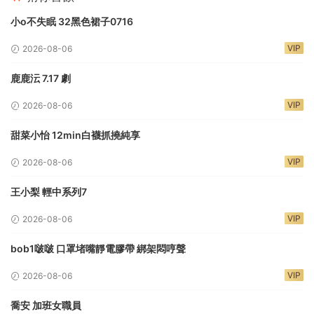
小o不失眠 32黑色裙子0716
VIP
2026-08-06
鹿鹿沄 7.17 劇
VIP
2026-08-06
甜菜小怡 12min白襪抓撓純享
VIP
2026-08-06
王小梨 輕中系列7
VIP
2026-08-06
bob1啵啵 口罩堵嘴靜電膠帶 綁架悶哼聲
VIP
2026-08-06
喬安 加班女職員