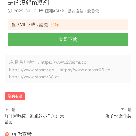
是的沒錯m懲罰
2025-04-16
亞洲ASMR
·
是的沒錯
·
愛發電
僅限VIP下載，請先
登錄
立即下載
防失聯地址：https://www.27asmr.cc、
https://www.atasmr.cc 、https://www.atasmr66.cc、
https://www.atasmr88.cc
是的沒錯
上一篇
下一篇
咩咩米嗎莫（亂跑的小羊羔）天
溪子cc女仆裝
黃瓜
猜你喜歡