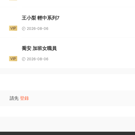
王小梨 輕中系列7
VIP
2026-08-06
喬安 加班女職員
VIP
2026-08-06
請先
登錄