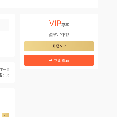
VIP
專享
僅限VIP下載
升級VIP
立即購買
下一篇
plus
VIP