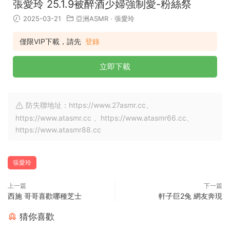
張愛玲 25.1.9被醉酒少婦強制愛-粉絲祭
2025-03-21
亞洲ASMR
·
張愛玲
僅限VIP下載，請先
登錄
立即下載
防失聯地址：https://www.27asmr.cc、
https://www.atasmr.cc 、https://www.atasmr66.cc、
https://www.atasmr88.cc
張愛玲
上一篇
下一篇
西施 哥哥喜歡哪種芝士
軒子巨2兔 網友奔現
猜你喜歡