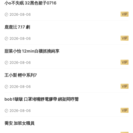
小o不失眠 32黑色裙子0716
VIP
2026-08-06
鹿鹿沄 7.17 劇
VIP
2026-08-06
甜菜小怡 12min白襪抓撓純享
VIP
2026-08-06
王小梨 輕中系列7
VIP
2026-08-06
bob1啵啵 口罩堵嘴靜電膠帶 綁架悶哼聲
VIP
2026-08-06
喬安 加班女職員