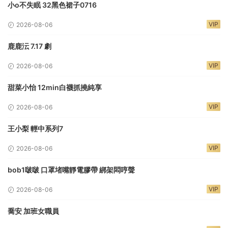
小o不失眠 32黑色裙子0716
VIP
2026-08-06
鹿鹿沄 7.17 劇
VIP
2026-08-06
甜菜小怡 12min白襪抓撓純享
VIP
2026-08-06
王小梨 輕中系列7
VIP
2026-08-06
bob1啵啵 口罩堵嘴靜電膠帶 綁架悶哼聲
VIP
2026-08-06
喬安 加班女職員