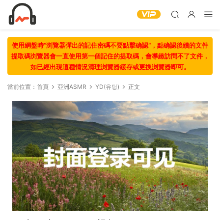
使用網盤時“浏覽器彈出的記住密碼不要點擊确認“，點确認後續的文件
提取碼浏覽器會一直使用第一個記住的提取碼，會導緻訪問不了文件，
如已經出現這種情況清理浏覽器緩存或更換浏覽器即可。
當前位置：
首頁
亞洲ASMR
YD(유딩)
正文