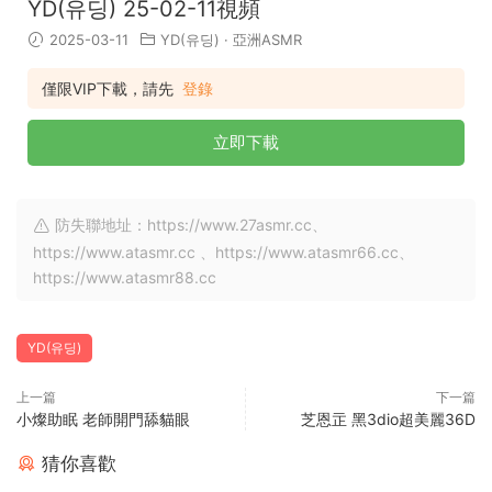
YD(유딩) 25-02-11視頻
2025-03-11
YD(유딩)
·
亞洲ASMR
僅限VIP下載，請先
登錄
立即下載
防失聯地址：https://www.27asmr.cc、
https://www.atasmr.cc 、https://www.atasmr66.cc、
https://www.atasmr88.cc
YD(유딩)
上一篇
下一篇
小燦助眠 老師開門舔貓眼
芝恩㱏 黑3dio超美麗36D
猜你喜歡