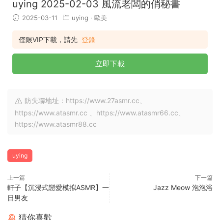
uying 2025-02-03 風流老闆的俏秘書
2025-03-11
uying
·
歐美
僅限VIP下載，請先
登錄
立即下載
防失聯地址：https://www.27asmr.cc、
https://www.atasmr.cc 、https://www.atasmr66.cc、
https://www.atasmr88.cc
uying
上一篇
下一篇
軒子【沉浸式戀愛模拟ASMR】一
Jazz Meow 泡泡浴
日男友
猜你喜歡