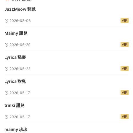
JazzMeow 舔舐
VIP
2026-08-06
Maimy 甜兒
VIP
2026-06-29
Lyrica 舔麥
VIP
2026-05-22
Lyrica 甜兒
VIP
2026-05-17
trinki 甜兒
VIP
2026-05-17
maimy 珍珠