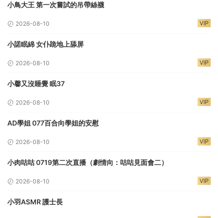
小鳥大王 第一次嘗試的吊帶絲襪
VIP
2026-08-10
小諾眠綿 女仆跪地上舔屏
VIP
2026-08-10
小馨又沒睡覺 眠37
VIP
2026-08-10
AD學姐 077百合向學姐的安慰
VIP
2026-08-10
小肉咕咕 0719第二次直播（劇情向：咕咕見面會二）
VIP
2026-08-10
小羽ASMR 護士長