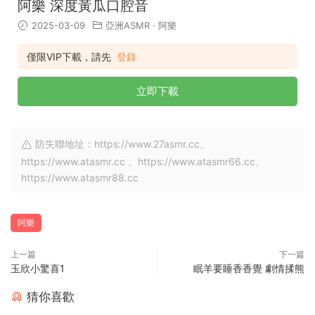
阿樂 深度黃瓜口腔音
2025-03-09
亞洲ASMR
·
阿樂
僅限VIP下載，請先
登錄
立即下載
防失聯地址：https://www.27asmr.cc、
https://www.atasmr.cc 、https://www.atasmr66.cc、
https://www.atasmr88.cc
阿樂
上一篇
下一篇
玉欣小驚喜1
眠羊要睡香香覺 劇情揉熊
猜你喜歡