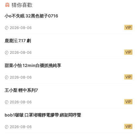
猜你喜歡
小o不失眠 32黑色裙子0716
VIP
2026-08-06
鹿鹿沄 7.17 劇
VIP
2026-08-06
甜菜小怡 12min白襪抓撓純享
VIP
2026-08-06
王小梨 輕中系列7
VIP
2026-08-06
bob1啵啵 口罩堵嘴靜電膠帶 綁架悶哼聲
VIP
2026-08-06