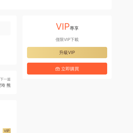
VIP
專享
僅限VIP下載
升級VIP
立即購買
下一篇
玲 熊
VIP