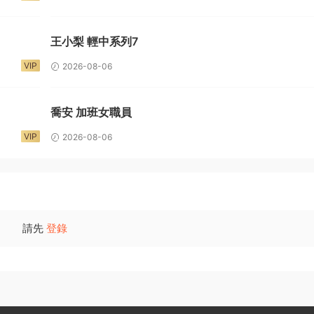
王小梨 輕中系列7
VIP
2026-08-06
喬安 加班女職員
VIP
2026-08-06
請先
登錄