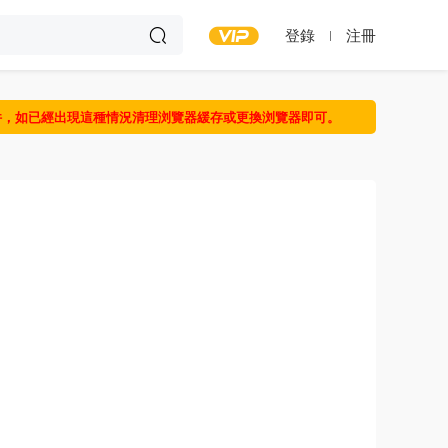
登錄
注冊
件，如已經出現這種情況清理浏覽器緩存或更換浏覽器即可。