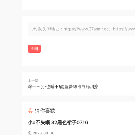
防失聯地址：https://www.27asmr.cc、https://www.a
圈圈
上一篇
槑十三(小也睡不醒)藍蕾絲邊白絲刮擦
猜你喜歡
小o不失眠 32黑色裙子0716
2026-08-06