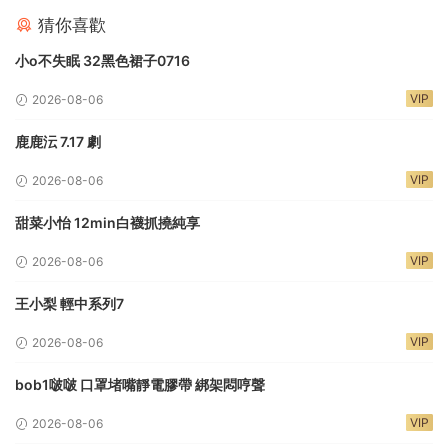
猜你喜歡
小o不失眠 32黑色裙子0716
VIP
2026-08-06
鹿鹿沄 7.17 劇
VIP
2026-08-06
甜菜小怡 12min白襪抓撓純享
VIP
2026-08-06
王小梨 輕中系列7
VIP
2026-08-06
bob1啵啵 口罩堵嘴靜電膠帶 綁架悶哼聲
VIP
2026-08-06