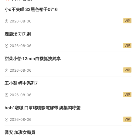
小o不失眠 32黑色裙子0716
VIP
2026-08-06
鹿鹿沄 7.17 劇
VIP
2026-08-06
甜菜小怡 12min白襪抓撓純享
VIP
2026-08-06
王小梨 輕中系列7
VIP
2026-08-06
bob1啵啵 口罩堵嘴靜電膠帶 綁架悶哼聲
VIP
2026-08-06
喬安 加班女職員