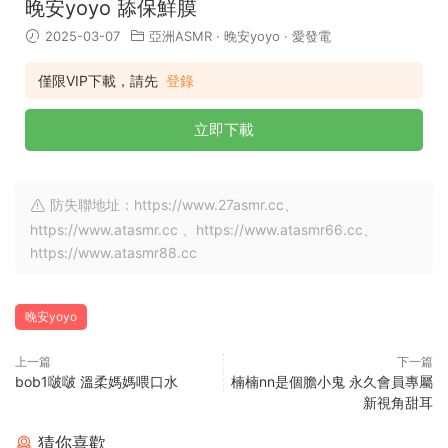
晚安yoyo 舔保鮮膜
2025-03-07
亞洲ASMR
·
晚安yoyo
·
愛發電
僅限VIP下載，請先
登錄
立即下載
防失聯地址：https://www.27asmr.cc、
https://www.atasmr.cc 、https://www.atasmr66.cc、
https://www.atasmr88.cc
晚安yoyo
上一篇
下一篇
bob1啵啵 溫柔媽媽喂口水
楠楠nn是個膽小鬼 永久會員專屬
新視角甜耳
猜你喜歡